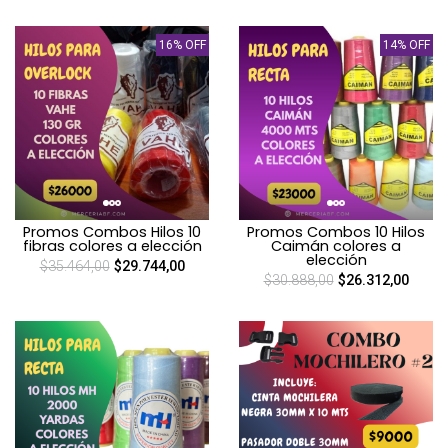
16% OFF
14% OFF
Promos Combos Hilos 10
Promos Combos 10 Hilos
fibras colores a elección
Caimán colores a
elección
$35.464,00
$29.744,00
$30.888,00
$26.312,00