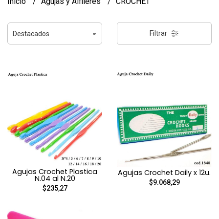
Inicio
Agujas y Alfileres
CROCHET
Filtrar
Agujas Crochet Plastica
Agujas Crochet Daily x 12u.
N.04 al N.20
$9.068,29
$235,27