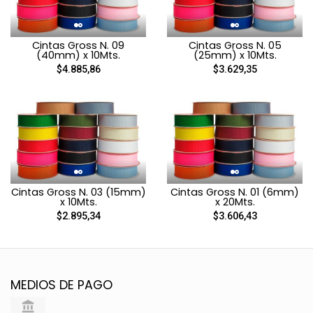
Cintas Gross N. 09
Cintas Gross N. 05
(40mm) x 10Mts.
(25mm) x 10Mts.
$4.885,86
$3.629,35
Cintas Gross N. 03 (15mm)
Cintas Gross N. 01 (6mm)
x 10Mts.
x 20Mts.
$2.895,34
$3.606,43
MEDIOS DE PAGO