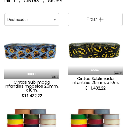
Inicio
CINTAS
GROSS
Filtrar
Cintas Sublimada
Cintas Sublimada
Infantiles 25mm. x 10m.
Infantiles modelos 25mm.
$11.432,22
x 10m.
$11.432,22