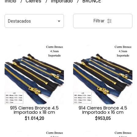
Inicio
Cierres
Importado
BRONCE
Filtrar
915 Cierres Bronce 4.5
914 Cierres Bronce 4.5
Importado x 18 cm
Importado x 16 cm
$1.014,20
$953,05