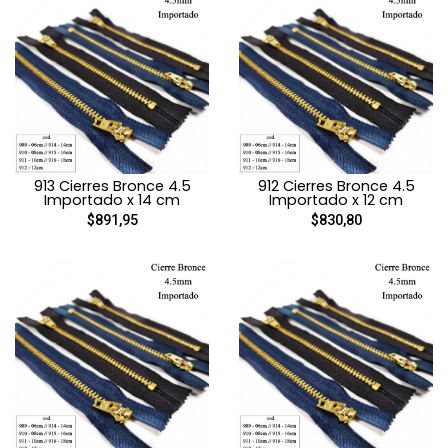
913 Cierres Bronce 4.5
912 Cierres Bronce 4.5
Importado x 14 cm
Importado x 12 cm
$891,95
$830,80