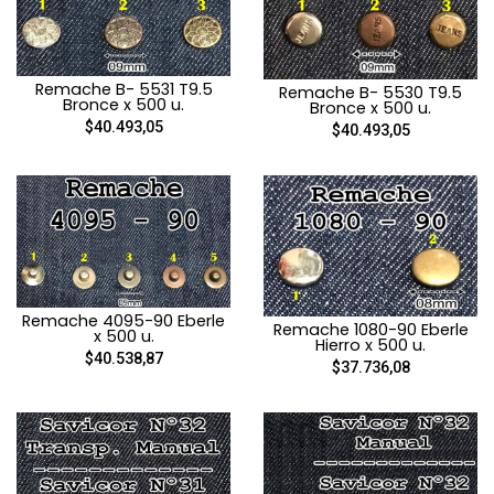
Remache B- 5531 T9.5
Remache B- 5530 T9.5
Bronce x 500 u.
Bronce x 500 u.
$40.493,05
$40.493,05
Remache 4095-90 Eberle
Remache 1080-90 Eberle
x 500 u.
Hierro x 500 u.
$40.538,87
$37.736,08