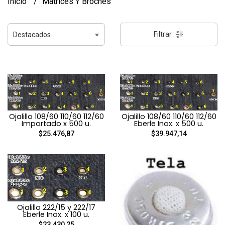
Inicio
Matrices Y Broches
Filtrar
Ojalillo 108/60 110/60 112/60
Ojalillo 108/60 110/60 112/60
Importado x 500 u.
Eberle Inox. x 500 u.
$25.476,87
$39.947,14
Ojalillo 222/15 y 222/17
Eberle Inox. x 100 u.
$23.430,25