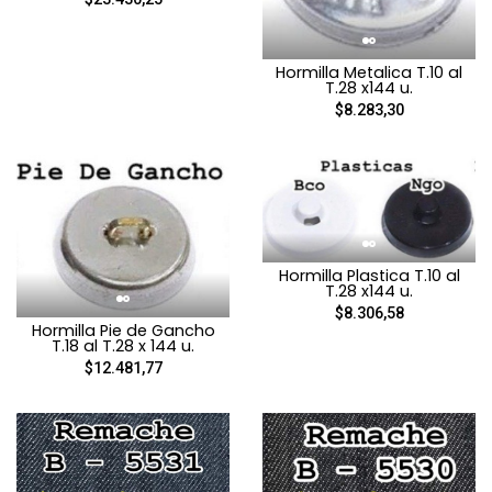
Hormilla Metalica T.10 al
T.28 x144 u.
$8.283,30
Hormilla Plastica T.10 al
T.28 x144 u.
$8.306,58
Hormilla Pie de Gancho
T.18 al T.28 x 144 u.
$12.481,77