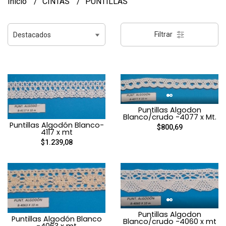
Inicio
CINTAS
PUNTILLAS
Filtrar
Puntillas Algodon
Blanco/crudo -4077 x Mt.
Puntillas Algodón Blanco-
$800,69
4117 x mt
$1.239,08
Puntillas Algodon
Puntillas Algodón Blanco
Blanco/crudo -4060 x mt
-4063 x mt