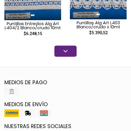
Puntillas Alg Art L403
Puntillas Entredos Alg Art
Blanco/crudo x 10mt
L404/2 Blanco/crudo 10mt
$5.390,52
$6.248,15
MEDIOS DE PAGO
MEDIOS DE ENVÍO
NUESTRAS REDES SOCIALES