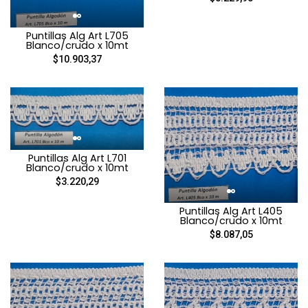
Puntillas Alg Art L705
Blanco/crudo x 10mt
$10.903,37
Puntillas Alg Art L701
Blanco/crudo x 10mt
$3.220,29
Puntillas Alg Art L405
Blanco/crudo x 10mt
$8.087,05