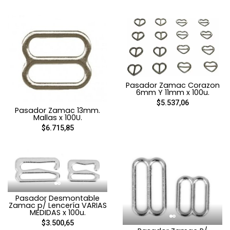
Pasador Zamac Corazon
6mm Y 11mm x 100u.
$5.537,06
Pasador Zamac 13mm.
Mallas x 100U.
$6.715,85
Pasador Desmontable
Zamac p/ Lencería VARIAS
MEDIDAS x 100u.
$3.500,65