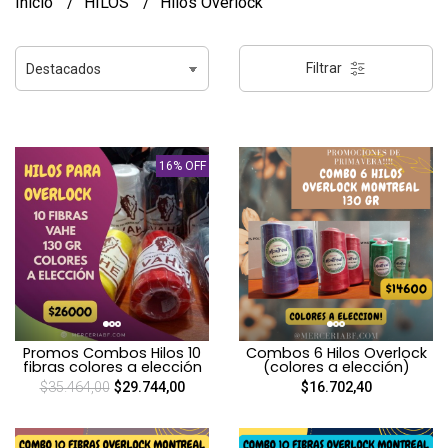
Inicio
HILOS
Hilos Overlock
Filtrar
16% OFF
Promos Combos Hilos 10
Combos 6 Hilos Overlock
fibras colores a elección
(colores a elección)
$35.464,00
$29.744,00
$16.702,40