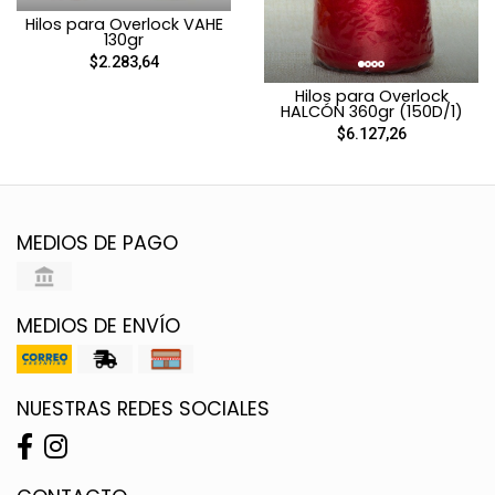
Hilos para Overlock VAHE
130gr
$2.283,64
Hilos para Overlock
HALCÓN 360gr (150D/1)
$6.127,26
MEDIOS DE PAGO
MEDIOS DE ENVÍO
NUESTRAS REDES SOCIALES