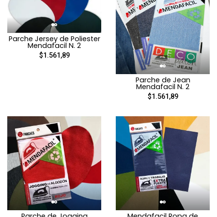
Parche Jersey de Poliester
Mendafacil N. 2
$1.561,89
Parche de Jean
Mendafacil N. 2
$1.561,89
Parche de Jogging
Mendafacil Ropa de