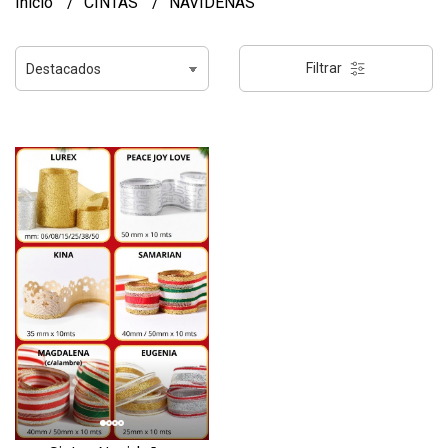
Inicio
CINTAS
NAVIDEÑAS
Filtrar