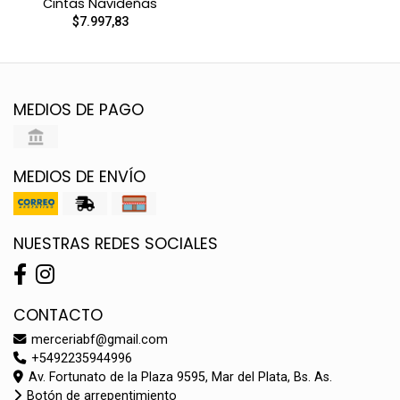
Cintas Navideñas
$7.997,83
MEDIOS DE PAGO
MEDIOS DE ENVÍO
NUESTRAS REDES SOCIALES
CONTACTO
merceriabf@gmail.com
+5492235944996
Av. Fortunato de la Plaza 9595, Mar del Plata, Bs. As.
Botón de arrepentimiento