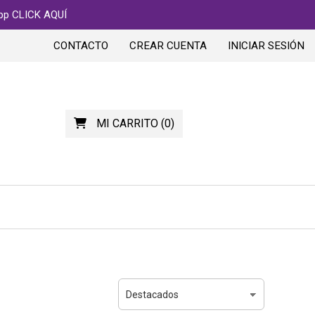
app CLICK AQUÍ
CONTACTO
CREAR CUENTA
INICIAR SESIÓN
MI CARRITO
(
0
)