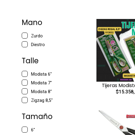
Mano
Zurdo
Diestro
Talle
Modista 6"
Modista 7"
Tijeras Modist
$15.358
Modista 8"
Zigzag 8,5"
Tamaño
6"