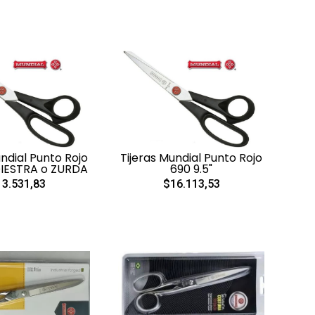
undial Punto Rojo
Tijeras Mundial Punto Rojo
DIESTRA o ZURDA
690 9.5"
3.531,83
$16.113,53