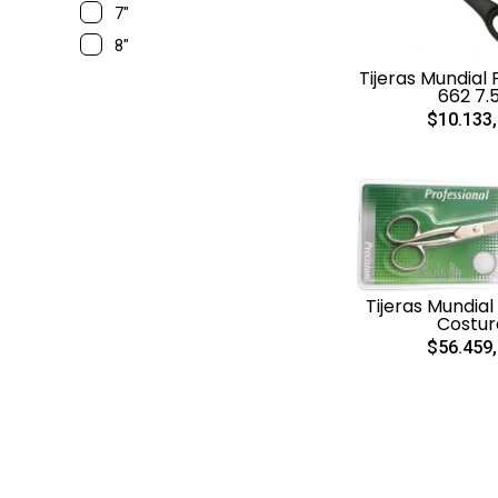
7"
8"
Tijeras Mundial 
662 7.5
$10.133
Tijeras Mundial
Costur
$56.459