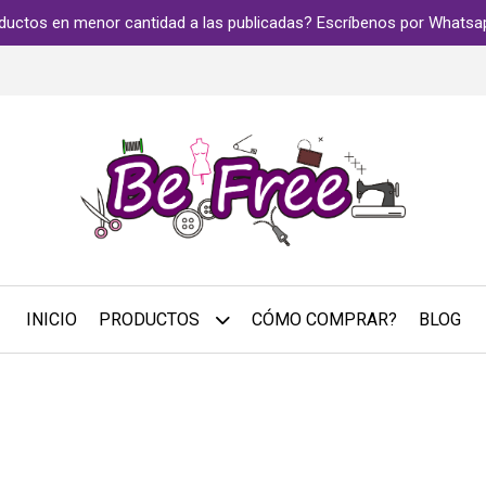
ductos en menor cantidad a las publicadas? Escríbenos por Whats
INICIO
PRODUCTOS
CÓMO COMPRAR?
BLOG