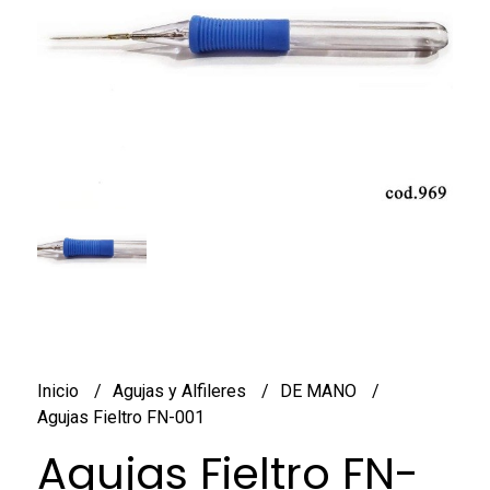
Inicio
Agujas y Alfileres
DE MANO
Agujas Fieltro FN-001
Agujas Fieltro FN-