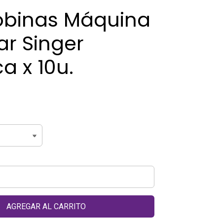
obinas Máquina
ar Singer
ca x 10u.
AGREGAR AL CARRITO