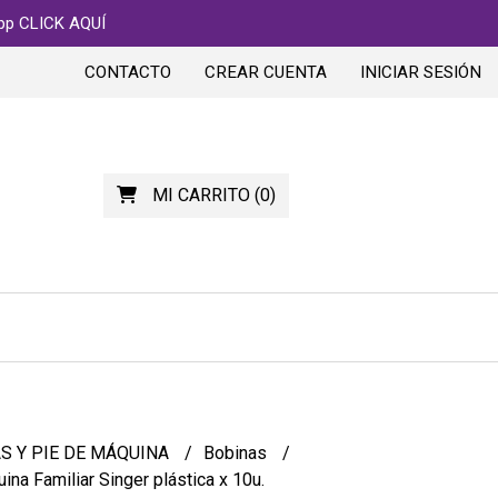
app CLICK AQUÍ
CONTACTO
CREAR CUENTA
INICIAR SESIÓN
MI CARRITO
(
0
)
S Y PIE DE MÁQUINA
Bobinas
na Familiar Singer plástica x 10u.