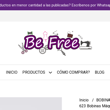
ductos en menor cantidad a las publicadas? Escríbenos por Whats
INICIO
PRODUCTOS
CÓMO COMPRAR?
BLOG
Inicio
BOBINA
623 Bobinas Máqui