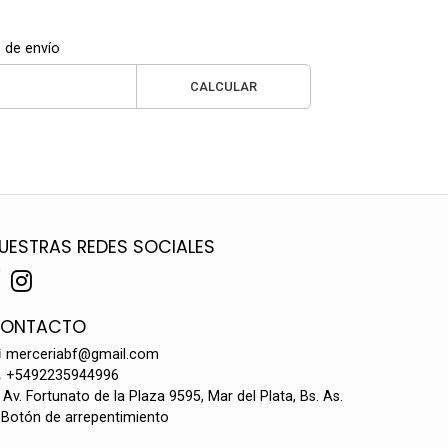
 de envío
CALCULAR
UESTRAS REDES SOCIALES
ONTACTO
merceriabf@gmail.com
+5492235944996
Av. Fortunato de la Plaza 9595, Mar del Plata, Bs. As.
Botón de arrepentimiento