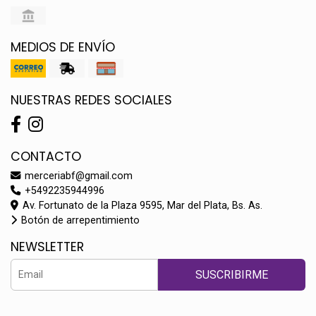
MEDIOS DE ENVÍO
NUESTRAS REDES SOCIALES
CONTACTO
merceriabf@gmail.com
+5492235944996
Av. Fortunato de la Plaza 9595, Mar del Plata, Bs. As.
Botón de arrepentimiento
NEWSLETTER
SUSCRIBIRME