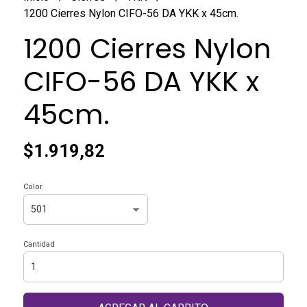
1200 Cierres Nylon CIFO-56 DA YKK x 45cm.
1200 Cierres Nylon
CIFO-56 DA YKK x
45cm.
$1.919,82
Color
Cantidad