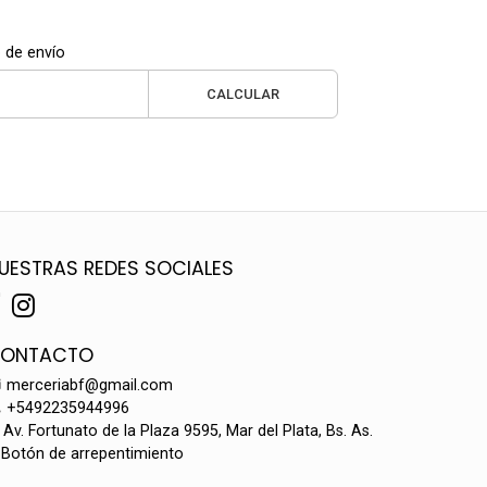
 de envío
CALCULAR
UESTRAS REDES SOCIALES
ONTACTO
merceriabf@gmail.com
+5492235944996
Av. Fortunato de la Plaza 9595, Mar del Plata, Bs. As.
Botón de arrepentimiento