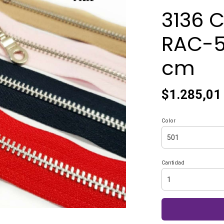
3136 C
RAC-5
cm
$1.285,01
Color
Cantidad