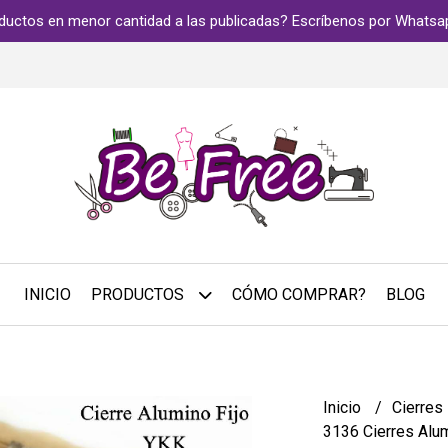
ductos en menor cantidad a las publicadas? Escríbenos por Whats
INICIO
PRODUCTOS
CÓMO COMPRAR?
BLOG
Inicio
Cierres
3136 Cierres Alu