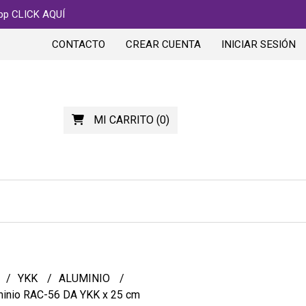
app CLICK AQUÍ
CONTACTO
CREAR CUENTA
INICIAR SESIÓN
MI CARRITO
(
0
)
YKK
ALUMINIO
minio RAC-56 DA YKK x 25 cm