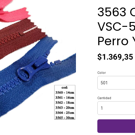
3563 C
VSC-5
Perro
$1.369,35
Color
Cantidad