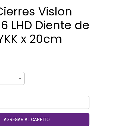
ierres Vislon
6 LHD Diente de
 YKK x 20cm
AGREGAR AL CARRITO