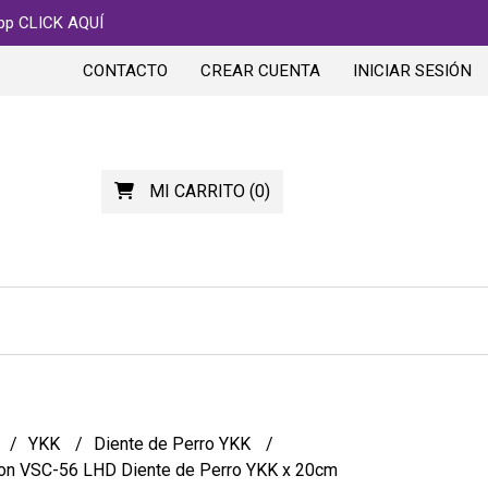
app CLICK AQUÍ
CONTACTO
CREAR CUENTA
INICIAR SESIÓN
MI CARRITO
(
0
)
YKK
Diente de Perro YKK
lon VSC-56 LHD Diente de Perro YKK x 20cm