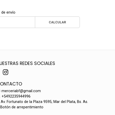
 de envío
CALCULAR
UESTRAS REDES SOCIALES
ONTACTO
merceriabf@gmail.com
+5492235944996
Av. Fortunato de la Plaza 9595, Mar del Plata, Bs. As.
Botón de arrepentimiento