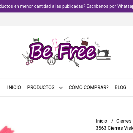
ductos en menor cantidad a las publicadas? Escríbenos por Whats
INICIO
PRODUCTOS
CÓMO COMPRAR?
BLOG
Inicio
Cierres
3563 Cierres Vis