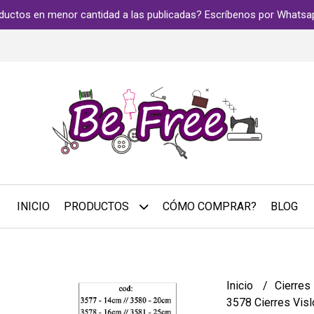
ductos en menor cantidad a las publicadas? Escríbenos por Whats
INICIO
PRODUCTOS
CÓMO COMPRAR?
BLOG
Inicio
Cierres
3578 Cierres Visl