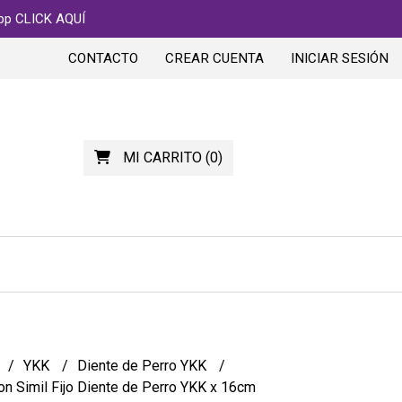
app CLICK AQUÍ
CONTACTO
CREAR CUENTA
INICIAR SESIÓN
MI CARRITO
(
0
)
YKK
Diente de Perro YKK
on Simil Fijo Diente de Perro YKK x 16cm