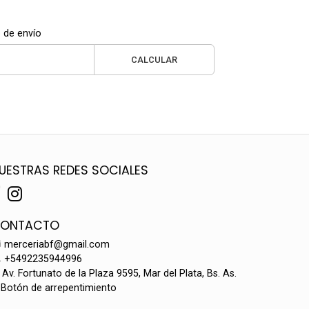
 de envío
CALCULAR
UESTRAS REDES SOCIALES
ONTACTO
merceriabf@gmail.com
+5492235944996
Av. Fortunato de la Plaza 9595, Mar del Plata, Bs. As.
Botón de arrepentimiento