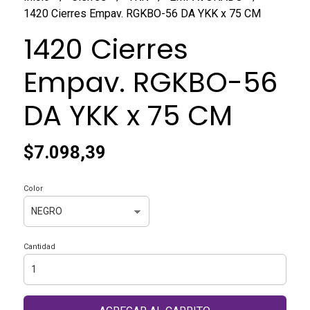
1420 Cierres Empav. RGKBO-56 DA YKK x 75 CM
1420 Cierres
Empav. RGKBO-56
DA YKK x 75 CM
$7.098,39
Color
Cantidad