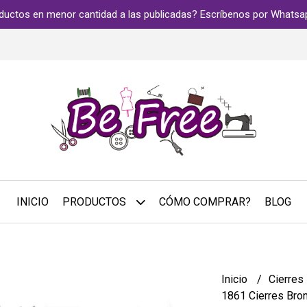
ductos en menor cantidad a las publicadas? Escríbenos por Whats
INICIO
PRODUCTOS
CÓMO COMPRAR?
BLOG
Inicio
Cierres
1861 Cierres Bro