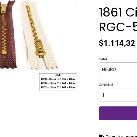
1861 C
RGC-5
$1.114,32
Color
Cantidad