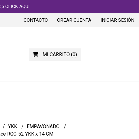
app CLICK AQUÍ
CONTACTO
CREAR CUENTA
INICIAR SESIÓN
MI CARRITO
(
0
)
YKK
EMPAVONADO
nce RGC-52 YKK x 14 CM