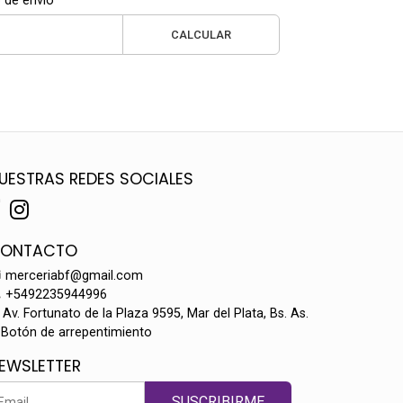
 de envío
CALCULAR
UESTRAS REDES SOCIALES
ONTACTO
merceriabf@gmail.com
+5492235944996
Av. Fortunato de la Plaza 9595, Mar del Plata, Bs. As.
Botón de arrepentimiento
EWSLETTER
SUSCRIBIRME