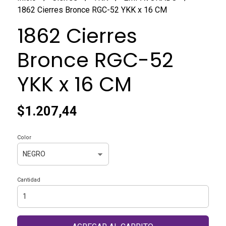
1862 Cierres Bronce RGC-52 YKK x 16 CM
1862 Cierres
Bronce RGC-52
YKK x 16 CM
$1.207,44
Color
Cantidad