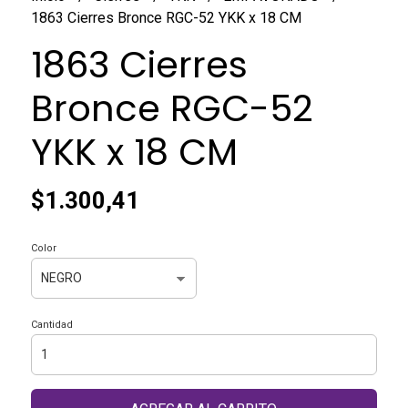
1863 Cierres Bronce RGC-52 YKK x 18 CM
1863 Cierres
Bronce RGC-52
YKK x 18 CM
$1.300,41
Color
Cantidad