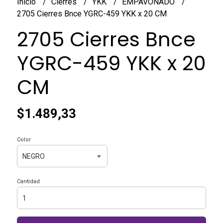
Inicio
Cierres
YKK
EMPAVONADO
2705 Cierres Bnce YGRC-459 YKK x 20 CM
2705 Cierres Bnce
YGRC-459 YKK x 20
CM
$1.489,33
Color
Cantidad