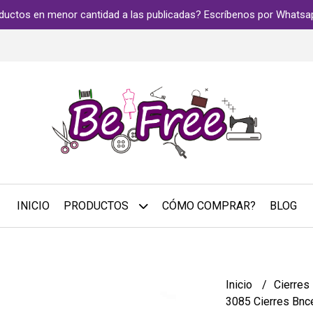
ductos en menor cantidad a las publicadas? Escríbenos por Whats
INICIO
PRODUCTOS
CÓMO COMPRAR?
BLOG
Inicio
Cierres
3085 Cierres Bn