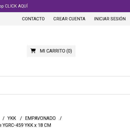
app CLICK AQUÍ
CONTACTO
CREAR CUENTA
INICIAR SESIÓN
MI CARRITO
(
0
)
YKK
EMPAVONADO
ce YGRC-459 YKK x 18 CM