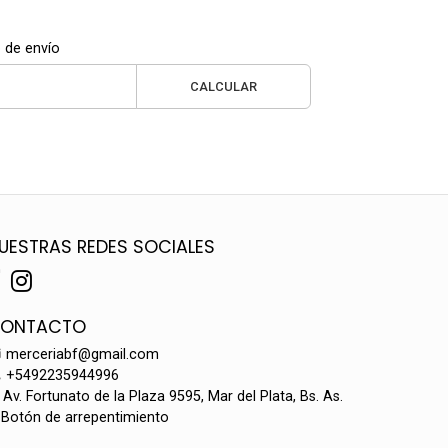
 de envío
CALCULAR
UESTRAS REDES SOCIALES
ONTACTO
merceriabf@gmail.com
+5492235944996
Av. Fortunato de la Plaza 9595, Mar del Plata, Bs. As.
Botón de arrepentimiento