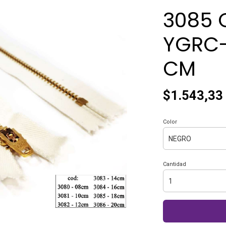
3085 
YGRC-
CM
$1.543,33
Color
Cantidad