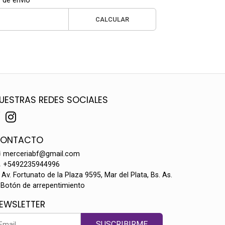
 de envío
CALCULAR
UESTRAS REDES SOCIALES
ONTACTO
merceriabf@gmail.com
+5492235944996
Av. Fortunato de la Plaza 9595, Mar del Plata, Bs. As.
Botón de arrepentimiento
EWSLETTER
SUSCRIBIRME