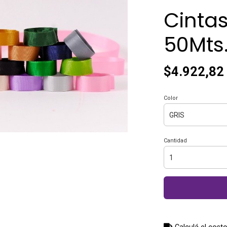
Cintas
50Mts
$4.922,82
Color
Cantidad