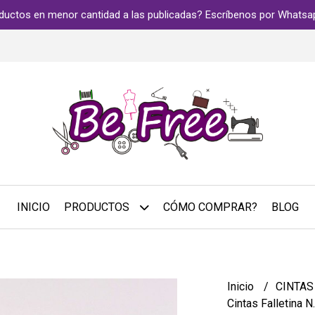
ductos en menor cantidad a las publicadas? Escríbenos por Whats
INICIO
PRODUCTOS
CÓMO COMPRAR?
BLOG
Inicio
CINTA
Cintas Falletina N