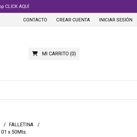
app CLICK AQUÍ
CONTACTO
CREAR CUENTA
INICIAR SESIÓN
MI CARRITO
(
0
)
S
FALLETINA
. 01 x 50Mts.