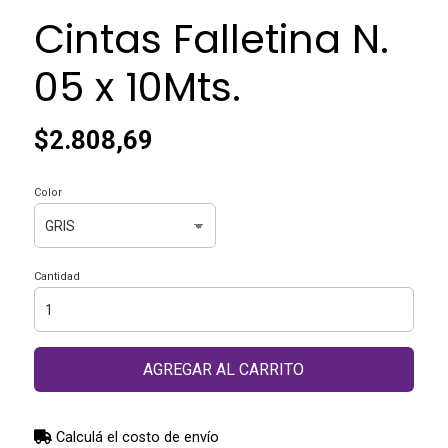
Cintas Falletina N.
05 x 10Mts.
$2.808,69
Color
Cantidad
AGREGAR AL CARRITO
Calculá el costo de envío