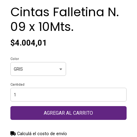
Cintas Falletina N.
09 x 10Mts.
$4.004,01
Color
Cantidad
AGREGAR AL CARRITO
Calculá el costo de envío