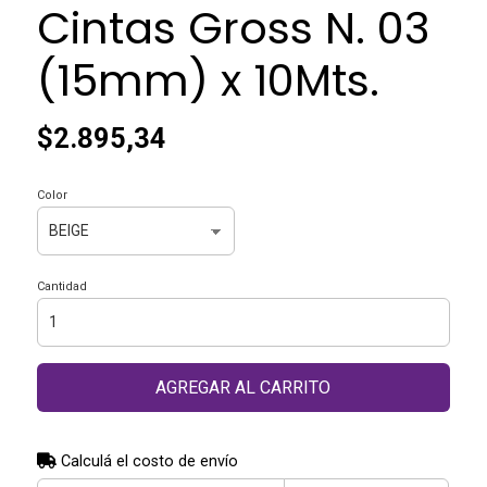
Cintas Gross N. 03
(15mm) x 10Mts.
$2.895,34
Color
Cantidad
AGREGAR AL CARRITO
Calculá el costo de envío