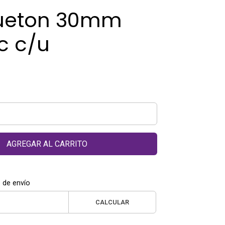
ueton 30mm
 c/u
AGREGAR AL CARRITO
 de envío
CALCULAR