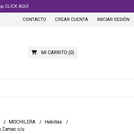
app CLICK AQUÍ
CONTACTO
CREAR CUENTA
INICIAR SESIÓN
MI CARRITO
(
0
)
S
MOCHILERA
Hebillas
 Zamac c/u