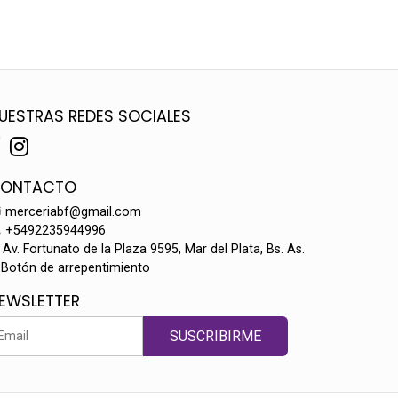
UESTRAS REDES SOCIALES
ONTACTO
merceriabf@gmail.com
+5492235944996
Av. Fortunato de la Plaza 9595, Mar del Plata, Bs. As.
Botón de arrepentimiento
EWSLETTER
SUSCRIBIRME