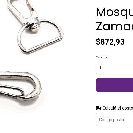
Mosq
Zamac
$872,93
Cantidad
Calculá el costo