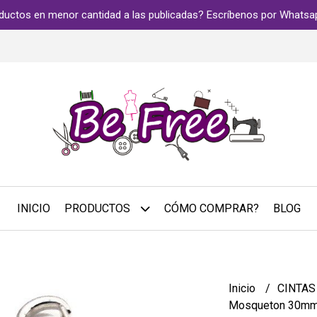
ductos en menor cantidad a las publicadas? Escríbenos por Whats
INICIO
PRODUCTOS
CÓMO COMPRAR?
BLOG
Inicio
CINTA
Mosqueton 30mm