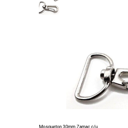
Mosqueton 30mm Zamac c/u