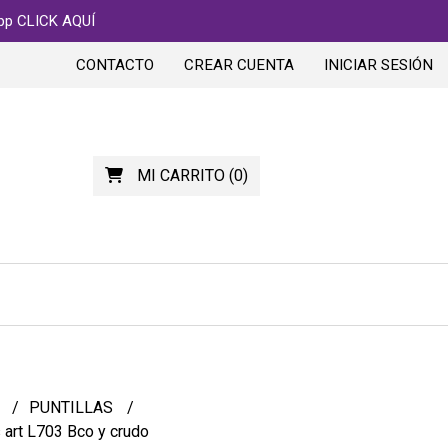
app CLICK AQUÍ
CONTACTO
CREAR CUENTA
INICIAR SESIÓN
MI CARRITO
(
0
)
S
PUNTILLAS
s art L703 Bco y crudo