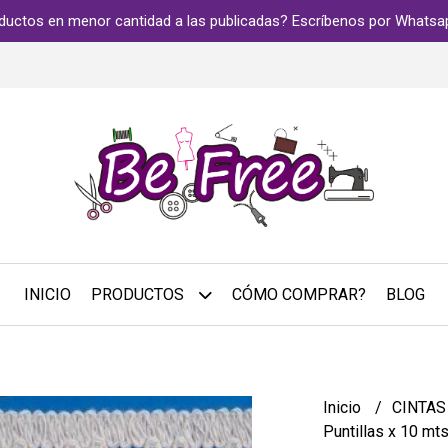
ductos en menor cantidad a las publicadas? Escríbenos por Whats
INICIO
PRODUCTOS
CÓMO COMPRAR?
BLOG
Inicio
CINTA
Puntillas x 10 mt