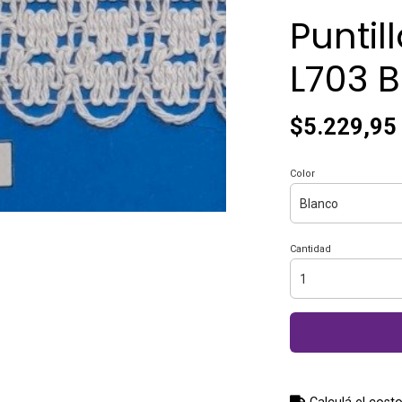
Puntil
L703 
$5.229,95
Color
Cantidad