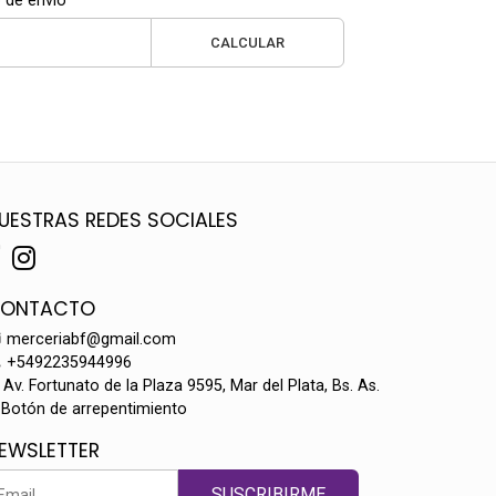
 de envío
CALCULAR
UESTRAS REDES SOCIALES
ONTACTO
merceriabf@gmail.com
+5492235944996
Av. Fortunato de la Plaza 9595, Mar del Plata, Bs. As.
Botón de arrepentimiento
EWSLETTER
SUSCRIBIRME