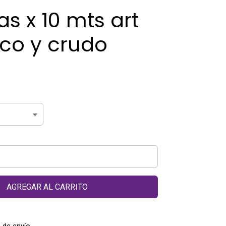
las x 10 mts art
Bco y crudo
AGREGAR AL CARRITO