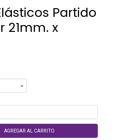
lásticos Partido
r 21mm. x
.
AGREGAR AL CARRITO