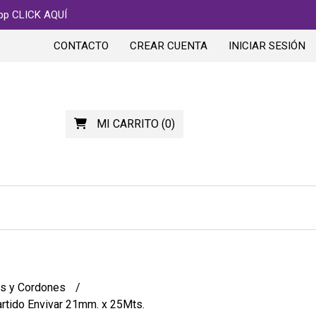
app CLICK AQUÍ
CONTACTO
CREAR CUENTA
INICIAR SESIÓN
MI CARRITO
(
0
)
os y Cordones
rtido Envivar 21mm. x 25Mts.