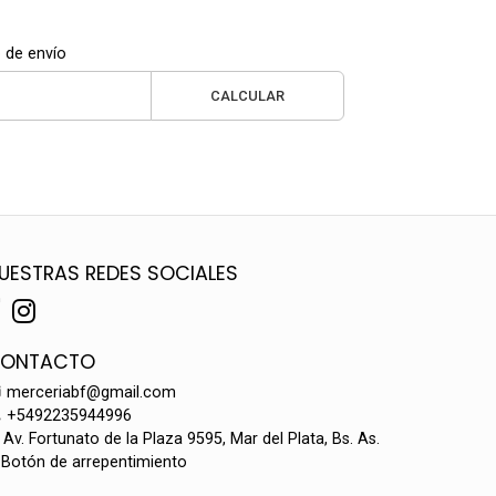
 de envío
CALCULAR
UESTRAS REDES SOCIALES
ONTACTO
merceriabf@gmail.com
+5492235944996
Av. Fortunato de la Plaza 9595, Mar del Plata, Bs. As.
Botón de arrepentimiento