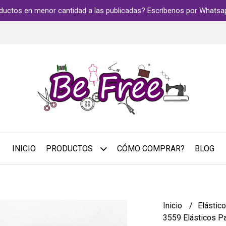
ductos en menor cantidad a las publicadas? Escríbenos por Whats
INICIO
PRODUCTOS
CÓMO COMPRAR?
BLOG
Inicio
Elástic
3559 Elásticos Pa