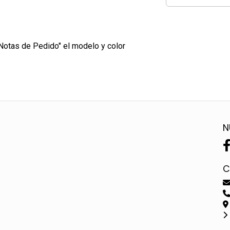
 "Notas de Pedido" el modelo y color
N
C