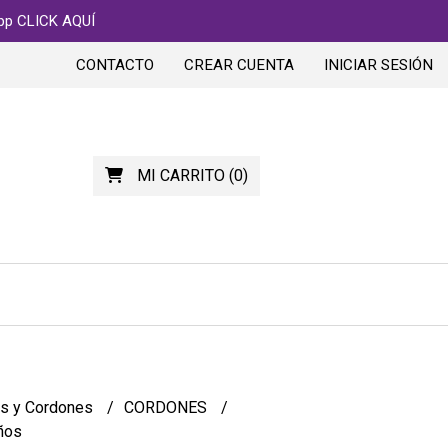
app CLICK AQUÍ
CONTACTO
CREAR CUENTA
INICIAR SESIÓN
MI CARRITO
(
0
)
os y Cordones
CORDONES
ños