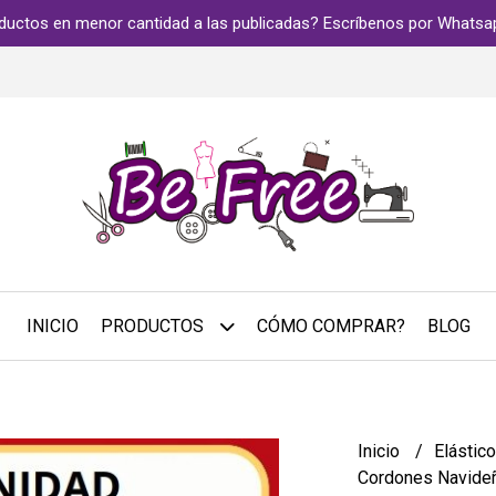
ductos en menor cantidad a las publicadas? Escríbenos por Whats
INICIO
PRODUCTOS
CÓMO COMPRAR?
BLOG
Inicio
Elástic
Cordones Navide