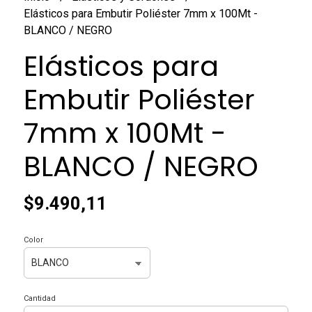
Elásticos para Embutir Poliéster 7mm x 100Mt -
BLANCO / NEGRO
Elásticos para
Embutir Poliéster
7mm x 100Mt -
BLANCO / NEGRO
$9.490,11
Color
Cantidad