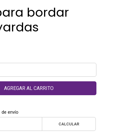
para bordar
yardas
AGREGAR AL CARRITO
 de envío
CALCULAR