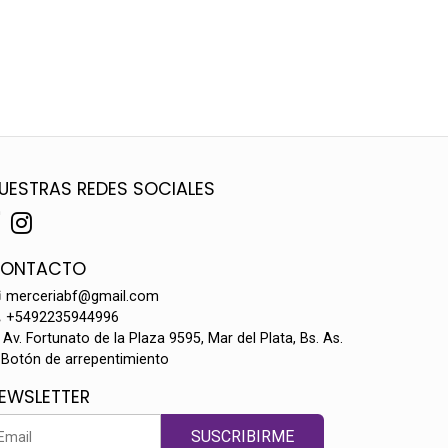
UESTRAS REDES SOCIALES
ONTACTO
merceriabf@gmail.com
+5492235944996
Av. Fortunato de la Plaza 9595, Mar del Plata, Bs. As.
Botón de arrepentimiento
EWSLETTER
SUSCRIBIRME