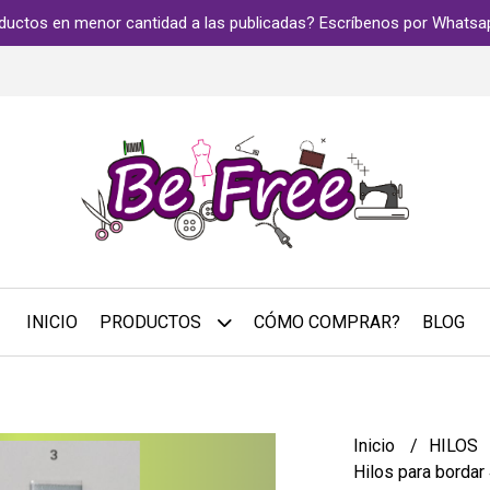
ductos en menor cantidad a las publicadas? Escríbenos por Whats
INICIO
PRODUCTOS
CÓMO COMPRAR?
BLOG
Inicio
HILOS
Hilos para bordar