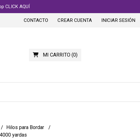
app CLICK AQUÍ
CONTACTO
CREAR CUENTA
INICIAR SESIÓN
MI CARRITO
(
0
)
Hilos para Bordar
 4000 yardas