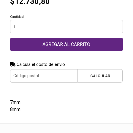
$12.730,80
Cantidad
AGREGAR AL CARRITO
Calculá el costo de envío
CALCULAR
7mm
8mm