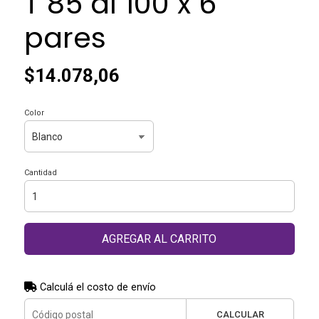
T 85 al 100 x 6
pares
$14.078,06
Color
Cantidad
AGREGAR AL CARRITO
Calculá el costo de envío
CALCULAR