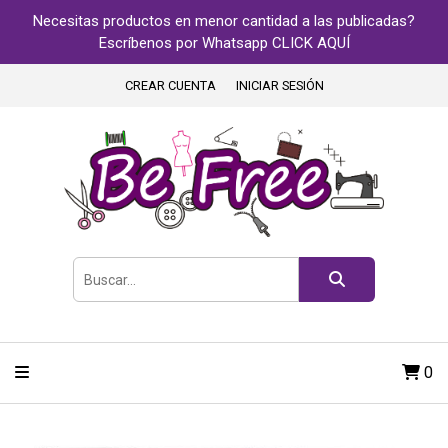
Necesitas productos en menor cantidad a las publicadas?
Escríbenos por Whatsapp CLICK AQUÍ
CREAR CUENTA
INICIAR SESIÓN
0