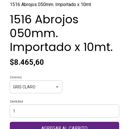
1516 Abrojos 050mm. Importado x 10mt.
1516 Abrojos
050mm.
Importado x 10mt.
$8.465,60
Colores
Cantidad
AGREGAR AL CARRITO