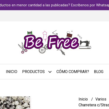
ductos en menor cantidad a las publicadas? Escríbenos por Whats
INICIO
PRODUCTOS
CÓMO COMPRAR?
BLOG
Inicio
Varios
Charretera c/Stra