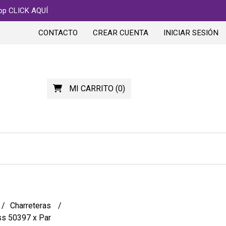
app CLICK AQUÍ
CONTACTO
CREAR CUENTA
INICIAR SESIÓN
MI CARRITO
(
0
)
Charreteras
ss 50397 x Par