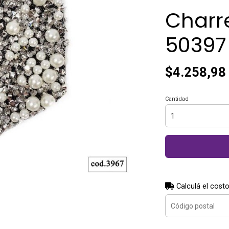
Charre
50397 
$4.258,98
Cantidad
Calculá el costo