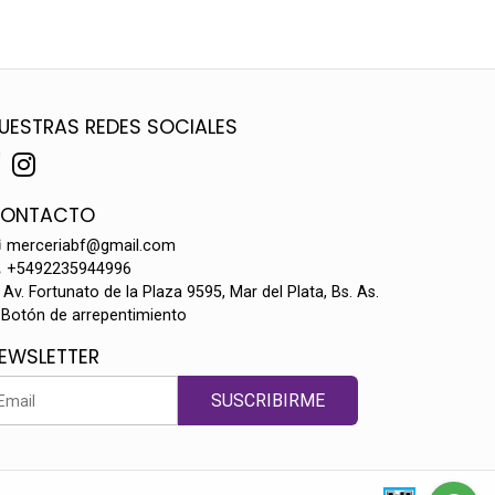
UESTRAS REDES SOCIALES
ONTACTO
merceriabf@gmail.com
+5492235944996
Av. Fortunato de la Plaza 9595, Mar del Plata, Bs. As.
Botón de arrepentimiento
EWSLETTER
SUSCRIBIRME