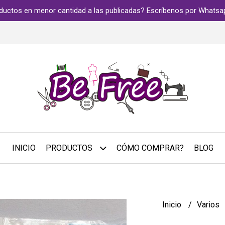
ductos en menor cantidad a las publicadas? Escríbenos por Whats
INICIO
PRODUCTOS
CÓMO COMPRAR?
BLOG
Inicio
Varios