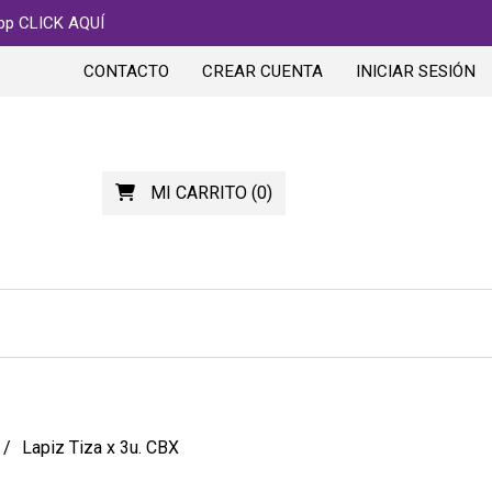
app CLICK AQUÍ
CONTACTO
CREAR CUENTA
INICIAR SESIÓN
MI CARRITO
(
0
)
Lapiz Tiza x 3u. CBX