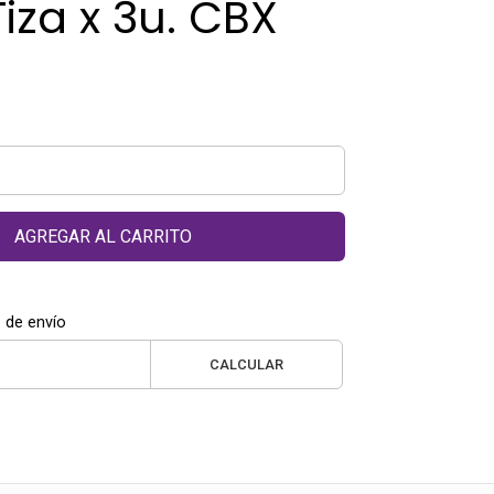
Tiza x 3u. CBX
AGREGAR AL CARRITO
 de envío
CALCULAR